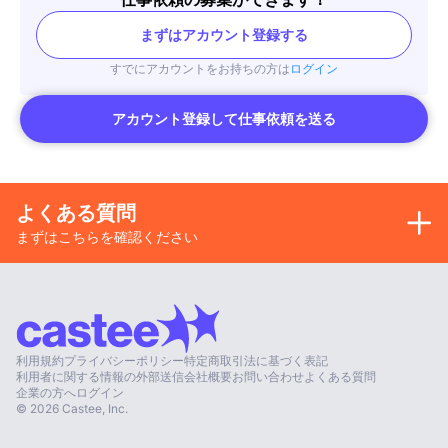
まずはアカウント登録する
すでにアカウントをお持ちの方は
ログイン
アカウント登録して仕事依頼を送る
よくある質問
まずはこちらを確認ください
利用規約
プライバシーポリシー
特定商取引法に基づく表記
利用者に関する情報の外部送信
会社概要
お問い合わせ
よくある質問
企業の方へ
ログイン
©
2026
Castee, Inc.