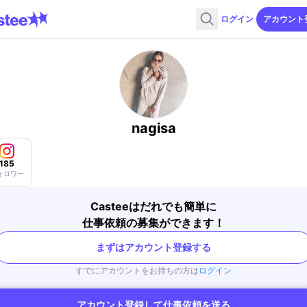
ログイン
アカウント
nagisa
185
ォロワー
Casteeはだれでも簡単に
仕事依頼の募集ができます！
まずはアカウント登録する
すでにアカウントをお持ちの方は
ログイン
アカウント登録して仕事依頼を送る