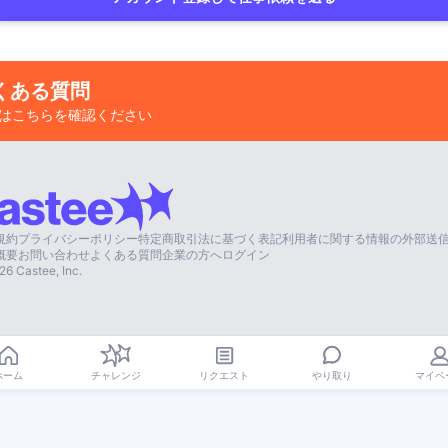
くある質問
はこちらを確認ください
規約
プライバシーポリシー
特定商取引法に基づく表記
利用者に関する情報の外部送
概要
お問い合わせ
よくある質問
企業の方へ
ログイン
26
Castee, Inc.
やり取り
ホーム
チャレンジ
リクエスト
マイペ