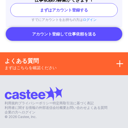
まずはアカウント登録する
すでにアカウントをお持ちの方は
ログイン
アカウント登録して仕事依頼を送る
よくある質問
まずはこちらを確認ください
利用規約
プライバシーポリシー
特定商取引法に基づく表記
利用者に関する情報の外部送信
会社概要
お問い合わせ
よくある質問
企業の方へ
ログイン
©
2026
Castee, Inc.