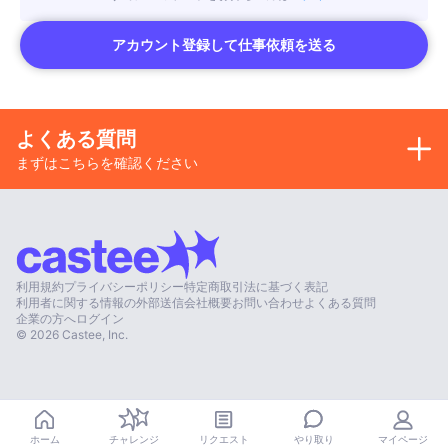
アカウント登録して仕事依頼を送る
よくある質問
まずはこちらを確認ください
利用規約
プライバシーポリシー
特定商取引法に基づく表記
利用者に関する情報の外部送信
会社概要
お問い合わせ
よくある質問
企業の方へ
ログイン
©
2026
Castee, Inc.
やり取り
ホーム
チャレンジ
リクエスト
マイページ