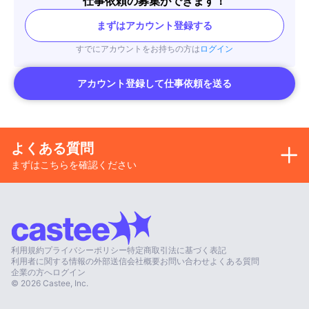
仕事依頼の募集ができます！
まずはアカウント登録する
すでにアカウントをお持ちの方は
ログイン
アカウント登録して仕事依頼を送る
よくある質問
まずはこちらを確認ください
利用規約
プライバシーポリシー
特定商取引法に基づく表記
利用者に関する情報の外部送信
会社概要
お問い合わせ
よくある質問
企業の方へ
ログイン
©
2026
Castee, Inc.