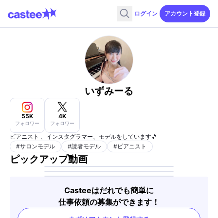
ログイン
アカウント登録
いずみーる
55K
4K
フォロワー
フォロワー
ピアニスト 、インスタグラマー、モデルをしています🎵
#
サロンモデル
#
読者モデル
#
ピアニスト
ピックアップ動画
Casteeはだれでも簡単に
仕事依頼の募集ができます！