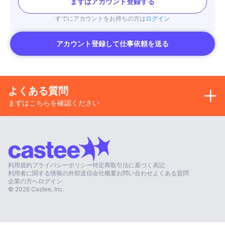
まずはアカウント登録する
すでにアカウントをお持ちの方は
ログイン
アカウント登録して仕事依頼を送る
よくある質問
まずはこちらを確認ください
利用規約
プライバシーポリシー
特定商取引法に基づく表記
利用者に関する情報の外部送信
会社概要
お問い合わせ
よくある質問
企業の方へ
ログイン
©
2026
Castee, Inc.