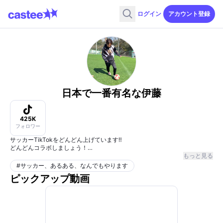
ログイン
アカウント登録
日本で一番有名な伊藤
425K
フォロワー
サッカーTikTokをどんどん上げています‼️
どんどんコラボしましょう！
してください！ご連絡お待ちしております。
もっと見る
#
サッカー、あるある、なんでもやります
ピックアップ動画