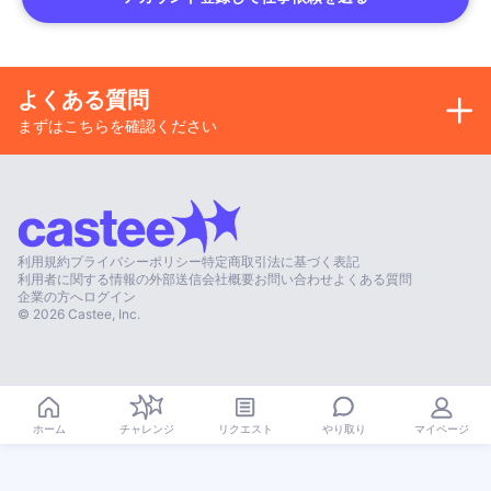
よくある質問
まずはこちらを確認ください
利用規約
プライバシーポリシー
特定商取引法に基づく表記
利用者に関する情報の外部送信
会社概要
お問い合わせ
よくある質問
企業の方へ
ログイン
©
2026
Castee, Inc.
やり取り
ホーム
チャレンジ
リクエスト
マイページ