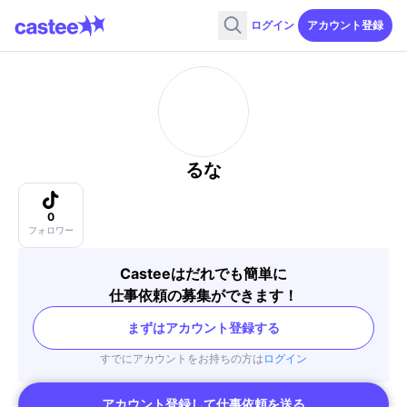
ログイン
アカウント登録
るな
0
フォロワー
Casteeはだれでも簡単に
仕事依頼の募集ができます！
まずはアカウント登録する
すでにアカウントをお持ちの方は
ログイン
アカウント登録して仕事依頼を送る