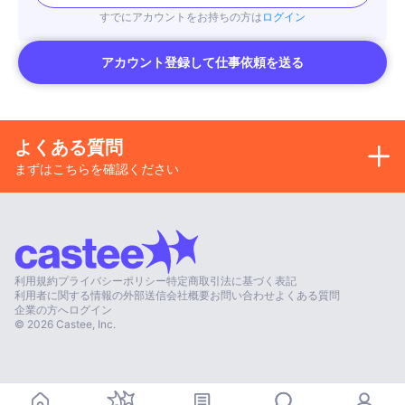
すでにアカウントをお持ちの方は
ログイン
アカウント登録して仕事依頼を送る
よくある質問
まずはこちらを確認ください
利用規約
プライバシーポリシー
特定商取引法に基づく表記
利用者に関する情報の外部送信
会社概要
お問い合わせ
よくある質問
企業の方へ
ログイン
©
2026
Castee, Inc.