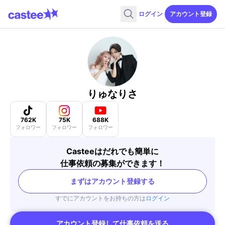
ログイン
アカウント登録
りゅなりさ
762K
75K
688K
フォロワー
フォロワー
フォロワー
Casteeはだれでも簡単に
仕事依頼の募集ができます！
まずはアカウント登録する
すでにアカウントをお持ちの方は
ログイン
アカウント登録して仕事依頼を送る