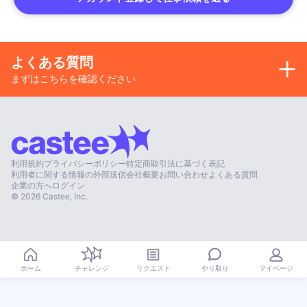
よくある質問
まずはこちらを確認ください
利用規約
プライバシーポリシー
特定商取引法に基づく表記
利用者に関する情報の外部送信
会社概要
お問い合わせ
よくある質問
企業の方へ
ログイン
©
2026
Castee, Inc.
やり取り
ホーム
チャレンジ
リクエスト
マイページ