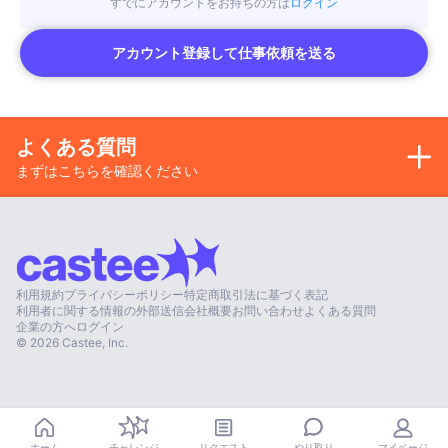
すでにアカウントをお持ちの方は
ログイン
アカウント登録して仕事依頼を送る
よくある質問
まずはこちらを確認ください
利用規約
プライバシーポリシー
特定商取引法に基づく表記
利用者に関する情報の外部送信
会社概要
お問い合わせ
よくある質問
企業の方へ
ログイン
©
2026
Castee, Inc.
やり取り
ホーム
チャレンジ
リクエスト
マイページ