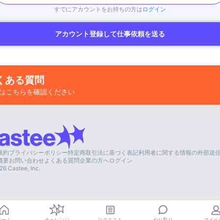
すでにアカウントをお持ちの方は
ログイン
アカウント登録して仕事依頼を送る
くある質問
はこちらを確認ください
規約
プライバシーポリシー
特定商取引法に基づく表記
利用者に関する情報の外部送
概要
お問い合わせ
よくある質問
企業の方へ
ログイン
26
Castee, Inc.
やり取り
ホーム
チャレンジ
リクエスト
マイペ