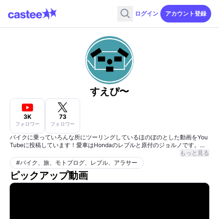
ログイン
アカウント登録
すえぴ〜
3K
73
フォロワー
フォロワー
バイクに乗っていろんな所にツーリングしているほのぼのとした動画をYou
Tubeに投稿しています！愛車はHondaのレブルと原付のジョルノです。
もっと見る
もし良かったら、宜しくお願いします！！
#
バイク、旅、モトブログ、レブル、アラサー
ピックアップ動画