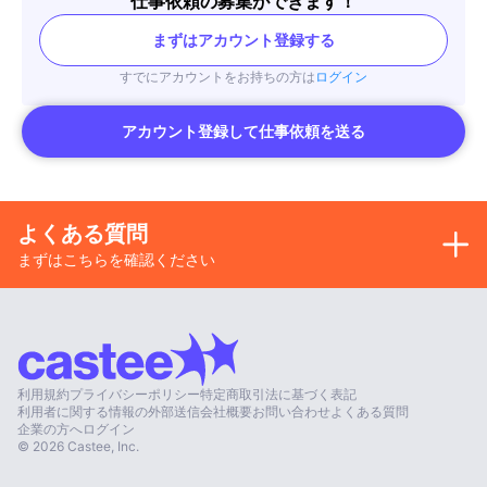
仕事依頼の募集ができます！
まずはアカウント登録する
すでにアカウントをお持ちの方は
ログイン
アカウント登録して仕事依頼を送る
よくある質問
まずはこちらを確認ください
利用規約
プライバシーポリシー
特定商取引法に基づく表記
利用者に関する情報の外部送信
会社概要
お問い合わせ
よくある質問
企業の方へ
ログイン
©
2026
Castee, Inc.