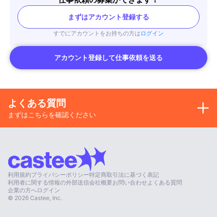
まずはアカウント登録する
すでにアカウントをお持ちの方は
ログイン
アカウント登録して仕事依頼を送る
よくある質問
まずはこちらを確認ください
利用規約
プライバシーポリシー
特定商取引法に基づく表記
利用者に関する情報の外部送信
会社概要
お問い合わせ
よくある質問
企業の方へ
ログイン
©
2026
Castee, Inc.