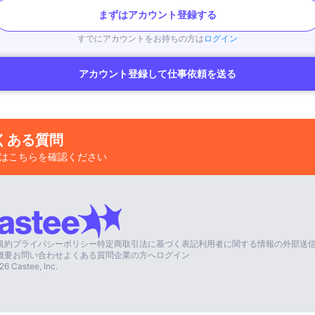
まずはアカウント登録する
すでにアカウントをお持ちの方は
ログイン
アカウント登録して仕事依頼を送る
くある質問
はこちらを確認ください
規約
プライバシーポリシー
特定商取引法に基づく表記
利用者に関する情報の外部送
概要
お問い合わせ
よくある質問
企業の方へ
ログイン
26
Castee, Inc.