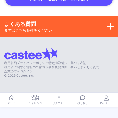
よくある質問
まずはこちらを確認ください
利用規約
プライバシーポリシー
特定商取引法に基づく表記
利用者に関する情報の外部送信
会社概要
お問い合わせ
よくある質問
企業の方へ
ログイン
©
2026
Castee, Inc.
やり取り
ホーム
チャレンジ
リクエスト
マイページ