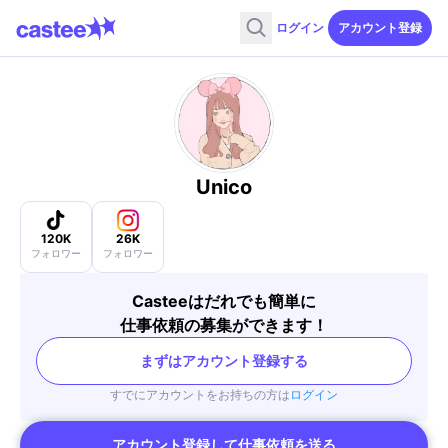
ログイン
アカウント登録
Unico
120K
26K
フォロワー
フォロワー
Casteeはだれでも簡単に
仕事依頼の募集ができます！
まずはアカウント登録する
すでにアカウントをお持ちの方は
ログイン
アカウント登録して仕事依頼を送る