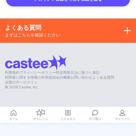
よくある質問
まずはこちらを確認ください
利用規約
プライバシーポリシー
特定商取引法に基づく表記
利用者に関する情報の外部送信
会社概要
お問い合わせ
よくある質問
企業の方へ
ログイン
©
2026
Castee, Inc.
やり取り
ホーム
チャレンジ
リクエスト
マイページ