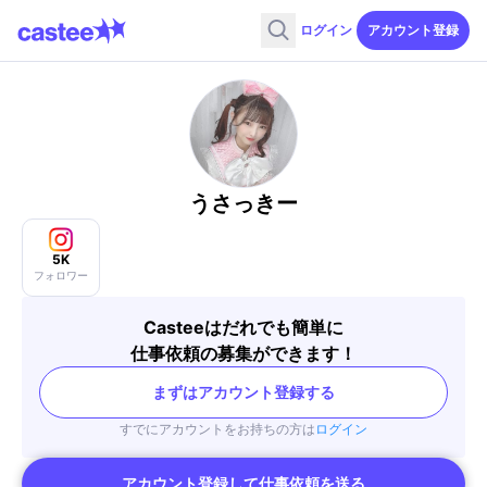
ログイン
アカウント登録
うさっきー
5K
フォロワー
Casteeはだれでも簡単に
仕事依頼の募集ができます！
まずはアカウント登録する
すでにアカウントをお持ちの方は
ログイン
アカウント登録して仕事依頼を送る