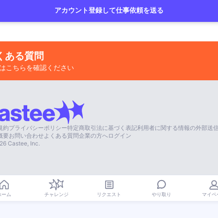
アカウント登録して仕事依頼を送る
くある質問
はこちらを確認ください
規約
プライバシーポリシー
特定商取引法に基づく表記
利用者に関する情報の外部送
概要
お問い合わせ
よくある質問
企業の方へ
ログイン
26
Castee, Inc.
やり取り
ホーム
チャレンジ
リクエスト
マイペ