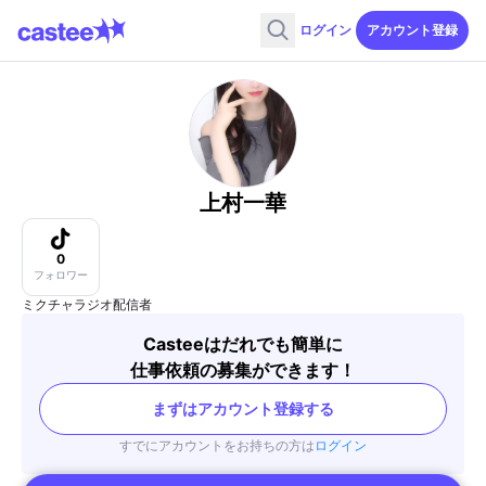
ログイン
アカウント登録
上村一華
0
フォロワー
ミクチャラジオ配信者
Casteeはだれでも簡単に
仕事依頼の募集ができます！
まずはアカウント登録する
すでにアカウントをお持ちの方は
ログイン