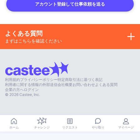
アカウント登録して仕事依頼を送る
よくある質問
まずはこちらを確認ください
利用規約
プライバシーポリシー
特定商取引法に基づく表記
利用者に関する情報の外部送信
会社概要
お問い合わせ
よくある質問
企業の方へ
ログイン
©
2026
Castee, Inc.
やり取り
ホーム
チャレンジ
リクエスト
マイページ