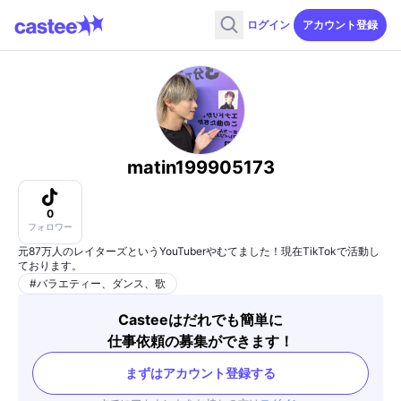
ログイン
アカウント登録
matin199905173
0
フォロワー
元87万人のレイターズというYouTuberやむてました！現在TikTokで活動し
ております。
#
バラエティー、ダンス、歌
Casteeはだれでも簡単に
仕事依頼の募集ができます！
まずはアカウント登録する