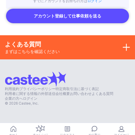
すでにアカウントをお持ちの方は
ログイン
アカウント登録して仕事依頼を送る
よくある質問
まずはこちらを確認ください
利用規約
プライバシーポリシー
特定商取引法に基づく表記
利用者に関する情報の外部送信
会社概要
お問い合わせ
よくある質問
企業の方へ
ログイン
©
2026
Castee, Inc.
やり取り
ホーム
チャレンジ
リクエスト
マイページ