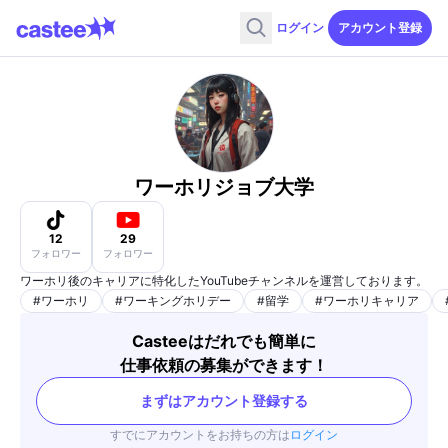
ログイン
アカウント登録
ワーホリジョブ大学
12
29
フォロワー
フォロワー
ワーホリ後のキャリアに特化したYouTubeチャンネルを運営しております。
#
ワーホリ
#
ワーキングホリデー
#
留学
#
ワーホリキャリア
Casteeはだれでも簡単に
仕事依頼の募集ができます！
まずはアカウント登録する
すでにアカウントをお持ちの方は
ログイン