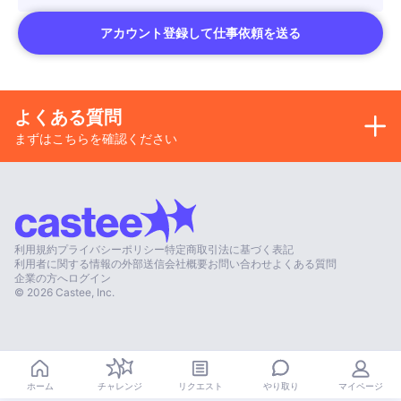
アカウント登録して仕事依頼を送る
よくある質問
まずはこちらを確認ください
利用規約
プライバシーポリシー
特定商取引法に基づく表記
利用者に関する情報の外部送信
会社概要
お問い合わせ
よくある質問
企業の方へ
ログイン
©
2026
Castee, Inc.
やり取り
ホーム
チャレンジ
リクエスト
マイページ