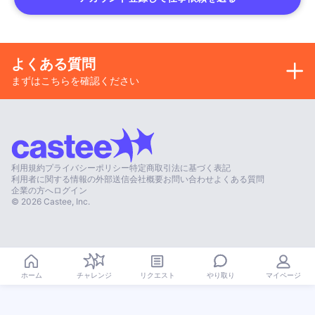
よくある質問
まずはこちらを確認ください
利用規約
プライバシーポリシー
特定商取引法に基づく表記
利用者に関する情報の外部送信
会社概要
お問い合わせ
よくある質問
企業の方へ
ログイン
©
2026
Castee, Inc.
やり取り
ホーム
チャレンジ
リクエスト
マイページ