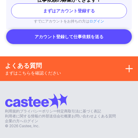
まずはアカウント登録する
すでにアカウントをお持ちの方は
ログイン
アカウント登録して仕事依頼を送る
よくある質問
まずはこちらを確認ください
利用規約
プライバシーポリシー
特定商取引法に基づく表記
利用者に関する情報の外部送信
会社概要
お問い合わせ
よくある質問
企業の方へ
ログイン
©
2026
Castee, Inc.