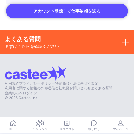
アカウント登録して仕事依頼を送る
よくある質問
まずはこちらを確認ください
利用規約
プライバシーポリシー
特定商取引法に基づく表記
利用者に関する情報の外部送信
会社概要
お問い合わせ
よくある質問
企業の方へ
ログイン
©
2026
Castee, Inc.
やり取り
ホーム
チャレンジ
リクエスト
マイページ