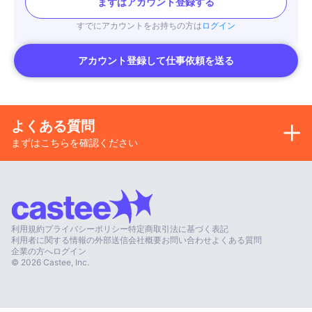
まずはアカウント登録する
すでにアカウントをお持ちの方は
ログイン
アカウント登録して仕事依頼を送る
よくある質問
まずはこちらを確認ください
利用規約
プライバシーポリシー
特定商取引法に基づく表記
利用者に関する情報の外部送信
会社概要
お問い合わせ
よくある質問
企業の方へ
ログイン
©
2026
Castee, Inc.