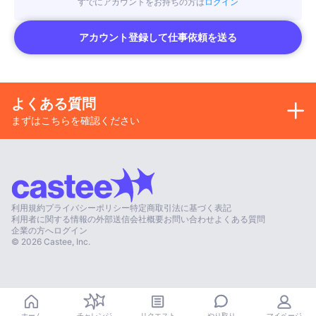
すでにアカウントをお持ちの方は
ログイン
アカウント登録して仕事依頼を送る
よくある質問
まずはこちらを確認ください
利用規約
プライバシーポリシー
特定商取引法に基づく表記
利用者に関する情報の外部送信
会社概要
お問い合わせ
よくある質問
企業の方へ
ログイン
©
2026
Castee, Inc.
やり取り
ホーム
チャレンジ
リクエスト
マイページ