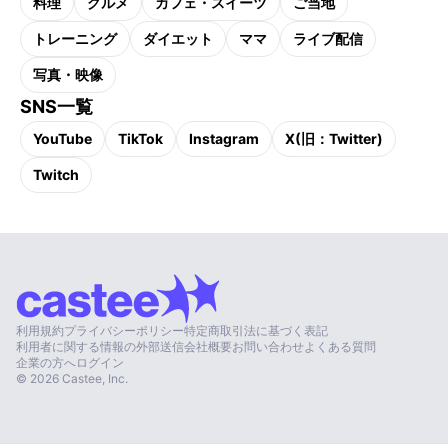
料理
グルメ
カフェ・スイーツ
ご当地
トレーニング
ダイエット
ママ
ライブ配信
写真・映像
SNS一覧
YouTube
TikTok
Instagram
X(旧：Twitter)
Twitch
利用規約
プライバシーポリシー
特定商取引法に基づく表記
利用者に関する情報の外部送信
会社概要
お問い合わせ
よくある質問
企業の方へ
ログイン
©
2026
Castee, Inc.