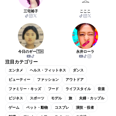
三宅裕子
こここ
今日のギー🇹🇭
永井ローラ
注目カテゴリー
エンタメ
ヘルス・フィットネス
ダンス
ビューティー
ファッション
アウトドア
ファミリー・キッズ
フード
ライフスタイル
音楽
ビジネス
スポーツ
モデル
旅
夫婦・カップル
ゲーム
ペット・動物
コスプレ
演技・役者