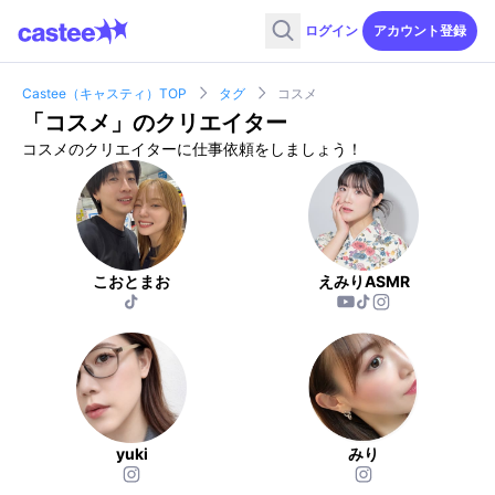
ログイン
アカウント登録
Castee（キャスティ）TOP
タグ
コスメ
「
コスメ
」のクリエイター
コスメのクリエイターに仕事依頼をしましょう！
こおとまお
えみりASMR
yuki
みり