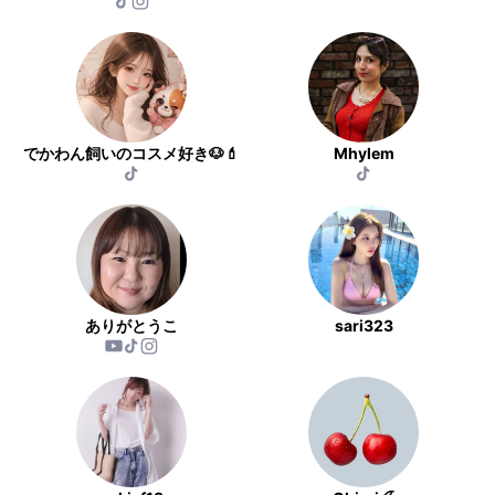
でかわん飼いのコスメ好き🐶💄
Mhylem
ありがとうこ
sari323