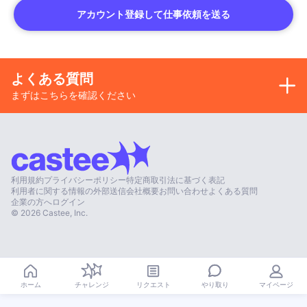
アカウント登録して仕事依頼を送る
よくある質問
まずはこちらを確認ください
利用規約
プライバシーポリシー
特定商取引法に基づく表記
利用者に関する情報の外部送信
会社概要
お問い合わせ
よくある質問
企業の方へ
ログイン
©
2026
Castee, Inc.
やり取り
ホーム
チャレンジ
リクエスト
マイページ