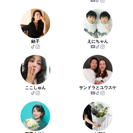
結子
えにちゃん
ここしゅん
サンドラとユウスケ