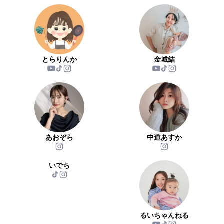
とらりんか
金城結
あおぞら
中道あすか
いでち
るいちゃんねる