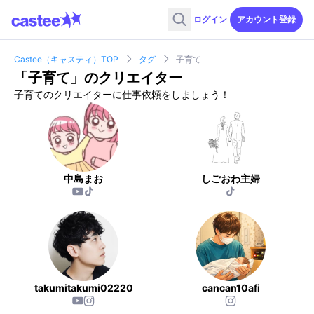
ログイン
アカウント登録
Castee（キャスティ）TOP
タグ
子育て
「
子育て
」のクリエイター
子育てのクリエイターに仕事依頼をしましょう！
中島まお
しごおわ主婦
takumitakumi02220
cancan10afi