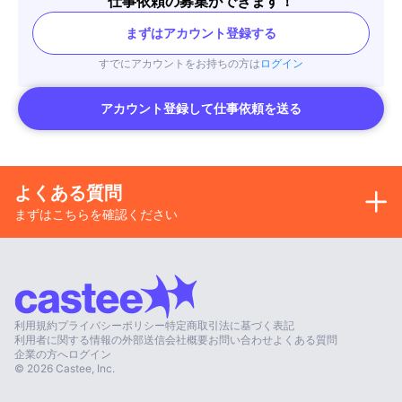
仕事依頼の募集ができます！
まずはアカウント登録する
すでにアカウントをお持ちの方は
ログイン
アカウント登録して仕事依頼を送る
よくある質問
まずはこちらを確認ください
利用規約
プライバシーポリシー
特定商取引法に基づく表記
利用者に関する情報の外部送信
会社概要
お問い合わせ
よくある質問
企業の方へ
ログイン
©
2026
Castee, Inc.