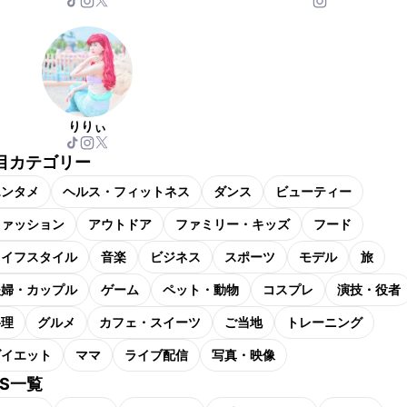
りりぃ
目カテゴリー
エンタメ
ヘルス・フィットネス
ダンス
ビューティー
ファッション
アウトドア
ファミリー・キッズ
フード
ライフスタイル
音楽
ビジネス
スポーツ
モデル
旅
夫婦・カップル
ゲーム
ペット・動物
コスプレ
演技・役者
料理
グルメ
カフェ・スイーツ
ご当地
トレーニング
ダイエット
ママ
ライブ配信
写真・映像
NS一覧