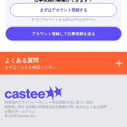
まずはアカウント登録する
すでにアカウントをお持ちの方は
ログイン
アカウント登録して仕事依頼を送る
よくある質問
まずはこちらを確認ください
利用規約
プライバシーポリシー
特定商取引法に基づく表記
利用者に関する情報の外部送信
会社概要
お問い合わせ
よくある質問
企業の方へ
ログイン
©
2026
Castee, Inc.