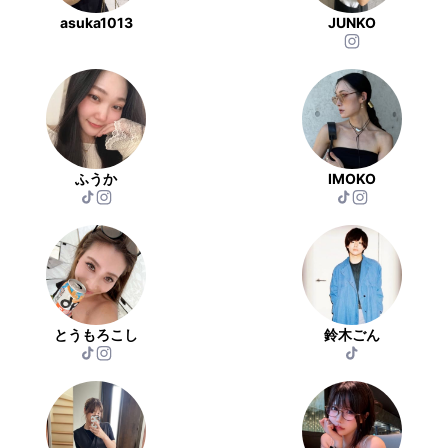
asuka1013
JUNKO
ふうか
IMOKO
とうもろこし
鈴木ごん