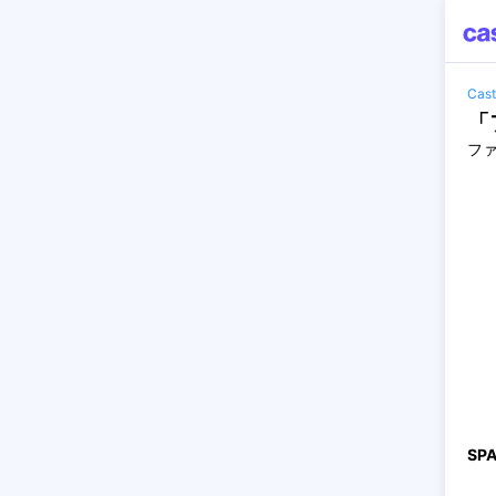
Ca
「
フ