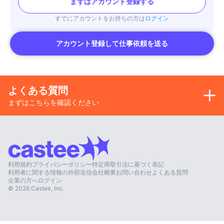
まずはアカウント登録する
すでにアカウントをお持ちの方は
ログイン
アカウント登録して仕事依頼を送る
よくある質問
まずはこちらを確認ください
利用規約
プライバシーポリシー
特定商取引法に基づく表記
利用者に関する情報の外部送信
会社概要
お問い合わせ
よくある質問
企業の方へ
ログイン
©
2026
Castee, Inc.