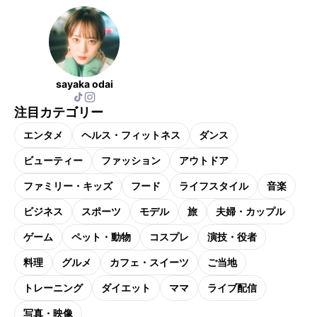
sayaka odai
注目カテゴリー
エンタメ
ヘルス・フィットネス
ダンス
ビューティー
ファッション
アウトドア
ファミリー・キッズ
フード
ライフスタイル
音楽
ビジネス
スポーツ
モデル
旅
夫婦・カップル
ゲーム
ペット・動物
コスプレ
演技・役者
料理
グルメ
カフェ・スイーツ
ご当地
トレーニング
ダイエット
ママ
ライブ配信
写真・映像