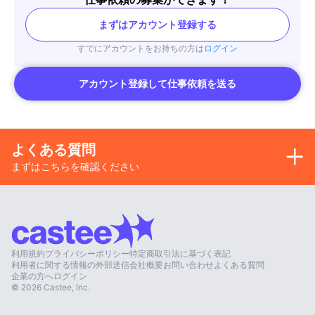
まずはアカウント登録する
すでにアカウントをお持ちの方は
ログイン
アカウント登録して仕事依頼を送る
よくある質問
まずはこちらを確認ください
利用規約
プライバシーポリシー
特定商取引法に基づく表記
利用者に関する情報の外部送信
会社概要
お問い合わせ
よくある質問
企業の方へ
ログイン
©
2026
Castee, Inc.