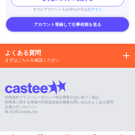
すでにアカウントをお持ちの方は
ログイン
アカウント登録して仕事依頼を送る
よくある質問
まずはこちらを確認ください
利用規約
プライバシーポリシー
特定商取引法に基づく表記
利用者に関する情報の外部送信
会社概要
お問い合わせ
よくある質問
企業の方へ
ログイン
©
2026
Castee, Inc.