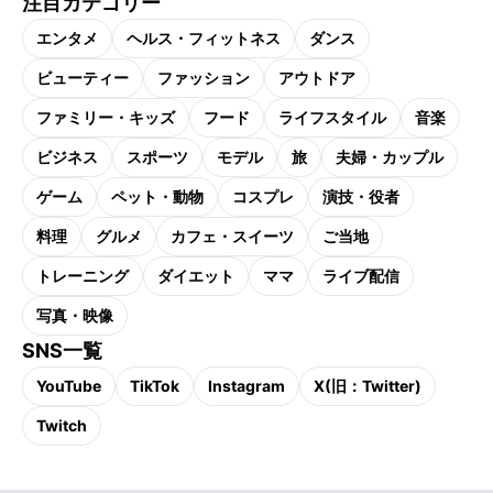
注目カテゴリー
エンタメ
ヘルス・フィットネス
ダンス
ビューティー
ファッション
アウトドア
ファミリー・キッズ
フード
ライフスタイル
音楽
ビジネス
スポーツ
モデル
旅
夫婦・カップル
ゲーム
ペット・動物
コスプレ
演技・役者
料理
グルメ
カフェ・スイーツ
ご当地
トレーニング
ダイエット
ママ
ライブ配信
写真・映像
SNS一覧
YouTube
TikTok
Instagram
X(旧：Twitter)
Twitch