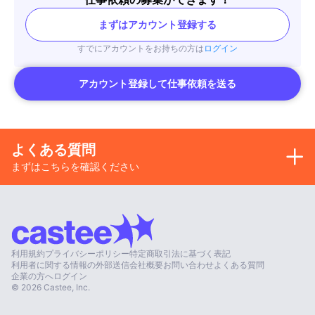
まずはアカウント登録する
すでにアカウントをお持ちの方は
ログイン
アカウント登録して仕事依頼を送る
よくある質問
まずはこちらを確認ください
利用規約
プライバシーポリシー
特定商取引法に基づく表記
利用者に関する情報の外部送信
会社概要
お問い合わせ
よくある質問
企業の方へ
ログイン
©
2026
Castee, Inc.