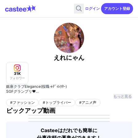
ログイン
アカウント登録
えれにゃん
31K
フォロワー
銀座クラブElegance(役職→ﾃﾞｨﾚｸﾀｰ)
SGFグランプリ♥️
157cm 38kg 3サイズ(88/52/80)Hカップ#アニメ声 でよく喋る/🎂0715 🎂
もっと見る
中央大学法学部卒💛
#
ファッション
#
トップライバー
#
アニメ声
お仕事の依頼/来店予約のみDM見ます💌 #キャバ嬢 #ホステス #トップライ
ピックアップ動画
バー
Casteeはだれでも簡単に
仕事依頼の募集ができます！