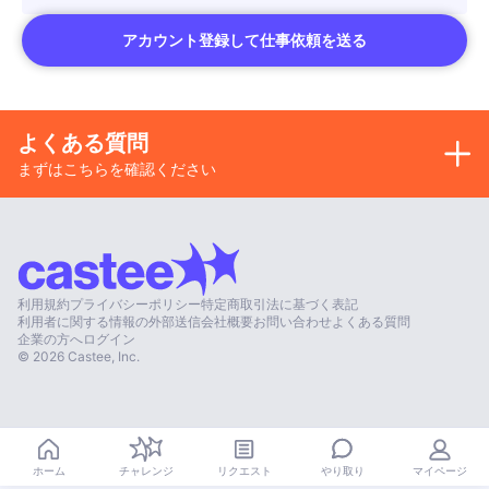
アカウント登録して仕事依頼を送る
よくある質問
まずはこちらを確認ください
利用規約
プライバシーポリシー
特定商取引法に基づく表記
利用者に関する情報の外部送信
会社概要
お問い合わせ
よくある質問
企業の方へ
ログイン
©
2026
Castee, Inc.
やり取り
ホーム
チャレンジ
リクエスト
マイページ