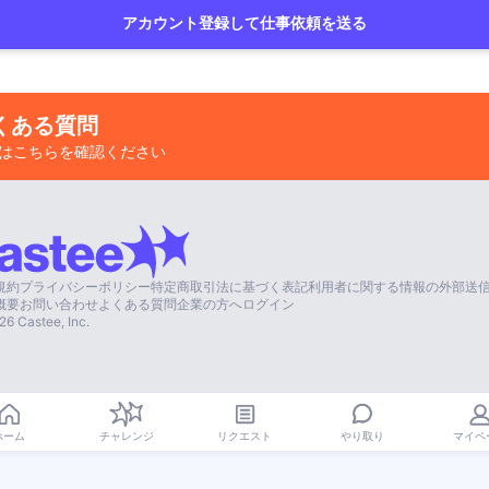
アカウント登録して仕事依頼を送る
くある質問
はこちらを確認ください
規約
プライバシーポリシー
特定商取引法に基づく表記
利用者に関する情報の外部送
概要
お問い合わせ
よくある質問
企業の方へ
ログイン
26
Castee, Inc.
やり取り
ホーム
チャレンジ
リクエスト
マイペ