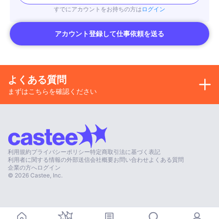
すでにアカウントをお持ちの方は
ログイン
アカウント登録して仕事依頼を送る
よくある質問
まずはこちらを確認ください
利用規約
プライバシーポリシー
特定商取引法に基づく表記
利用者に関する情報の外部送信
会社概要
お問い合わせ
よくある質問
企業の方へ
ログイン
©
2026
Castee, Inc.