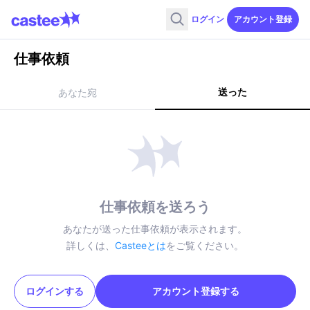
ログイン
アカウント登録
仕事依頼
送った
あなた宛
仕事依頼を送ろう
あなたが送った仕事依頼が表示されます。
詳しくは、
Casteeとは
をご覧ください。
ログインする
アカウント登録する