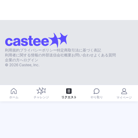
利用規約
プライバシーポリシー
特定商取引法に基づく表記
利用者に関する情報の外部送信
会社概要
お問い合わせ
よくある質問
企業の方へ
ログイン
©
2026
Castee, Inc.
やり取り
ホーム
チャレンジ
リクエスト
マイページ