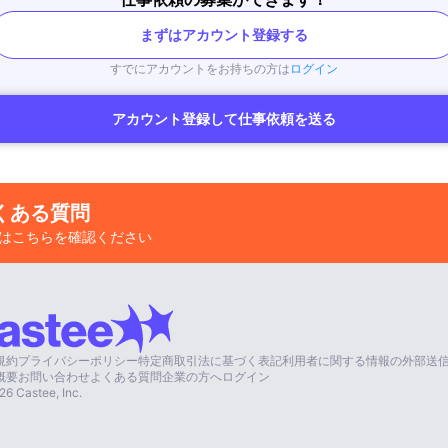
まずはアカウント登録する
すでにアカウントをお持ちの方は
ログイン
アカウント登録して仕事依頼を送る
くある質問
はこちらを確認ください
規約
プライバシーポリシー
特定商取引法に基づく表記
利用者に関する情報の外部送
概要
お問い合わせ
よくある質問
企業の方へ
ログイン
26
Castee, Inc.