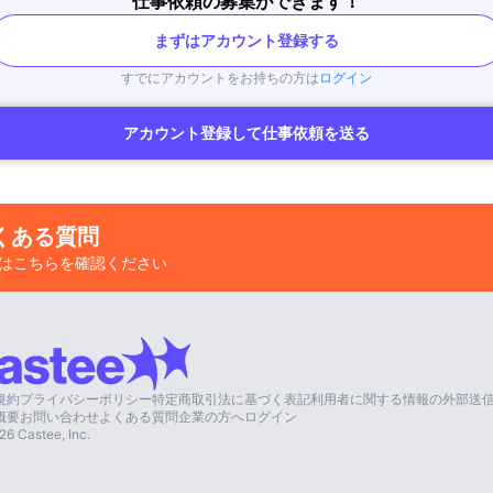
仕事依頼の募集ができます！
まずはアカウント登録する
すでにアカウントをお持ちの方は
ログイン
アカウント登録して仕事依頼を送る
くある質問
はこちらを確認ください
規約
プライバシーポリシー
特定商取引法に基づく表記
利用者に関する情報の外部送
概要
お問い合わせ
よくある質問
企業の方へ
ログイン
26
Castee, Inc.