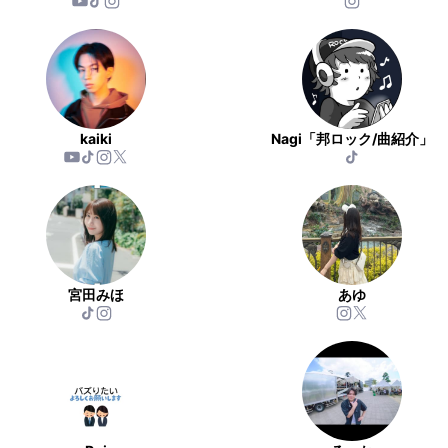
kaiki
Nagi「邦ロック/曲紹介」
宮田みほ
あゆ