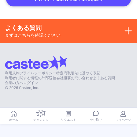
よくある質問
まずはこちらを確認ください
利用規約
プライバシーポリシー
特定商取引法に基づく表記
利用者に関する情報の外部送信
会社概要
お問い合わせ
よくある質問
企業の方へ
ログイン
©
2026
Castee, Inc.
やり取り
ホーム
チャレンジ
リクエスト
マイページ