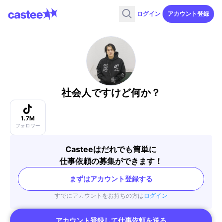
ログイン
アカウント登録
社会人ですけど何か？
1.7M
フォロワー
Casteeはだれでも簡単に
仕事依頼の募集ができます！
まずはアカウント登録する
すでにアカウントをお持ちの方は
ログイン
アカウント登録して仕事依頼を送る