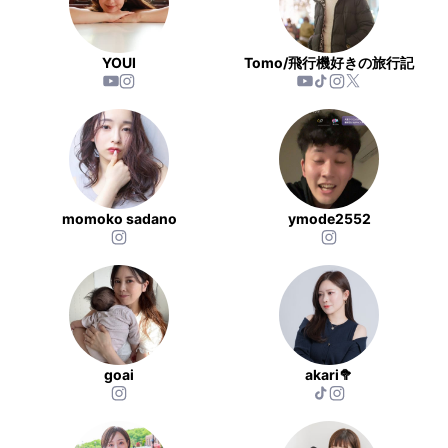
YOUI
Tomo/飛行機好きの旅行記
momoko sadano
ymode2552
goai
akari🥦