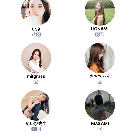
いぶ
HONAMI
milgrass
さおちゃん
めいび先生
MASAMI