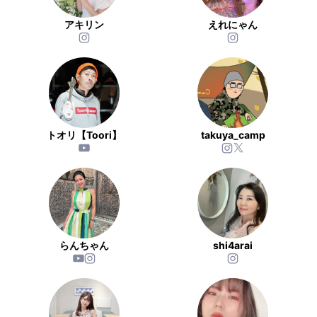
アキリン
えれにゃん
トオリ【Toori】
takuya_camp
らんちゃん
shi4arai