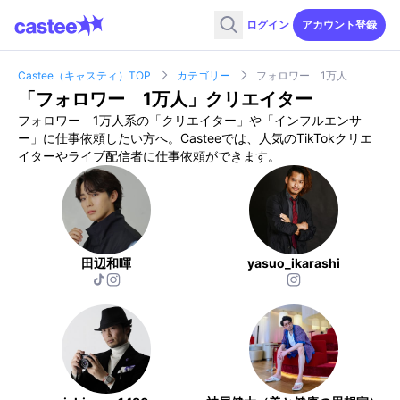
ログイン
アカウント登録
Castee（キャスティ）TOP
カテゴリー
フォロワー 1万人
「
フォロワー 1万人
」クリエイター
フォロワー 1万人
系の「クリエイター」や「インフルエンサ
ー」に仕事依頼したい方へ。Casteeでは、人気のTikTokクリエ
イターやライブ配信者に仕事依頼ができます。
田辺和暉
yasuo_ikarashi