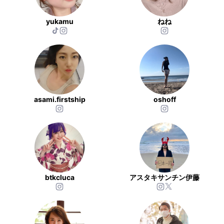
yukamu
ねね
asami.firstship
oshoff
btkcluca
アスタキサンチン伊藤