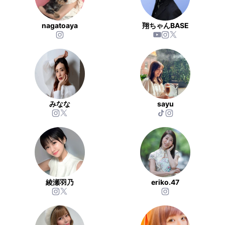
nagatoaya
翔ちゃんBASE
みなな
sayu
綾瀬羽乃
eriko.47