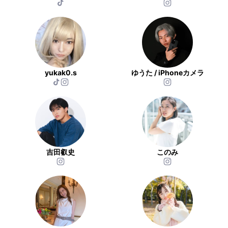
yukak0.s
ゆうた / iPhoneカメラ
吉田叡史
このみ