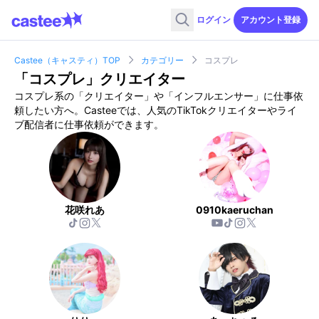
ログイン
アカウント登録
Castee（キャスティ）TOP
カテゴリー
コスプレ
「
コスプレ
」クリエイター
コスプレ
系の「クリエイター」や「インフルエンサー」に仕事依
頼したい方へ。Casteeでは、人気のTikTokクリエイターやライ
ブ配信者に仕事依頼ができます。
花咲れあ
0910kaeruchan