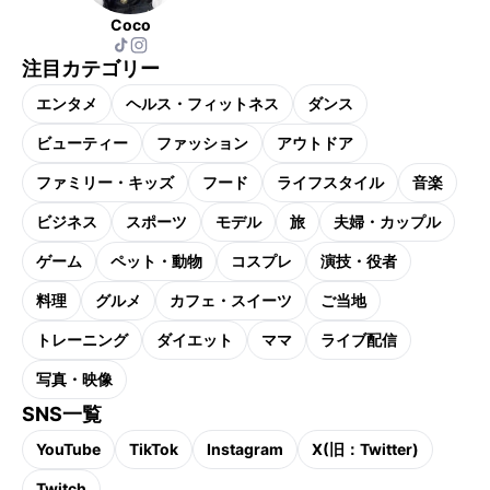
Coco
注目カテゴリー
エンタメ
ヘルス・フィットネス
ダンス
ビューティー
ファッション
アウトドア
ファミリー・キッズ
フード
ライフスタイル
音楽
ビジネス
スポーツ
モデル
旅
夫婦・カップル
ゲーム
ペット・動物
コスプレ
演技・役者
料理
グルメ
カフェ・スイーツ
ご当地
トレーニング
ダイエット
ママ
ライブ配信
写真・映像
SNS一覧
YouTube
TikTok
Instagram
X(旧：Twitter)
Twitch