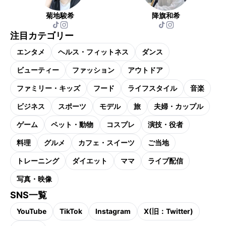
菊地駿希
降旗和希
注目カテゴリー
エンタメ
ヘルス・フィットネス
ダンス
ビューティー
ファッション
アウトドア
ファミリー・キッズ
フード
ライフスタイル
音楽
ビジネス
スポーツ
モデル
旅
夫婦・カップル
ゲーム
ペット・動物
コスプレ
演技・役者
料理
グルメ
カフェ・スイーツ
ご当地
トレーニング
ダイエット
ママ
ライブ配信
写真・映像
SNS一覧
YouTube
TikTok
Instagram
X(旧：Twitter)