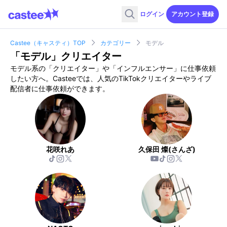
ログイン
アカウント登録
Castee（キャスティ）TOP
カテゴリー
モデル
「
モデル
」クリエイター
モデル
系の「クリエイター」や「インフルエンサー」に仕事依頼
したい方へ。Casteeでは、人気のTikTokクリエイターやライブ
配信者に仕事依頼ができます。
花咲れあ
久保田 燦(さんざ)