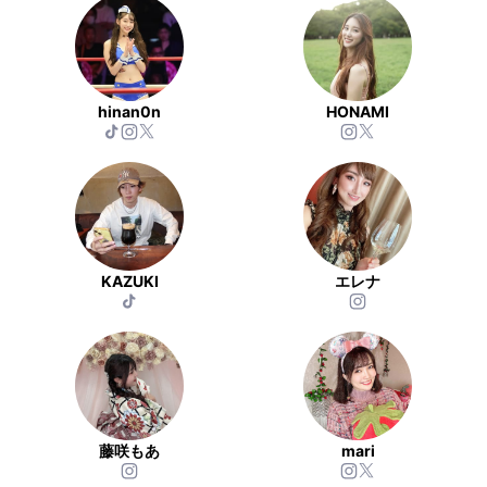
hinan0n
HONAMI
KAZUKI
エレナ
藤咲もあ
mari