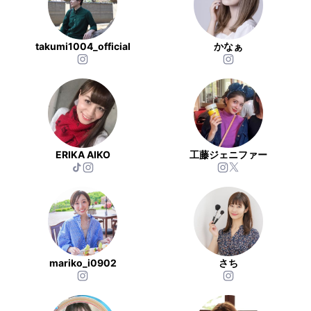
takumi1004_official
かなぁ
ERIKA AIKO
工藤ジェニファー
mariko_i0902
さち